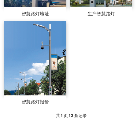
智慧路灯地址
生产智慧路灯
智慧路灯报价
共
1
页
13
条记录